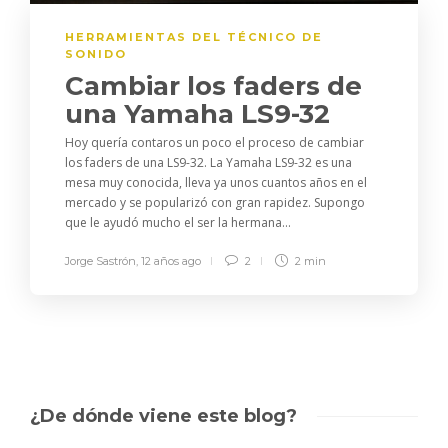
HERRAMIENTAS DEL TÉCNICO DE
SONIDO
Cambiar los faders de
una Yamaha LS9-32
Hoy quería contaros un poco el proceso de cambiar
los faders de una LS9-32. La Yamaha LS9-32 es una
mesa muy conocida, lleva ya unos cuantos años en el
mercado y se popularizó con gran rapidez. Supongo
que le ayudó mucho el ser la hermana...
Jorge Sastrón
,
12 años ago
2
2 min
¿De dónde viene este blog?