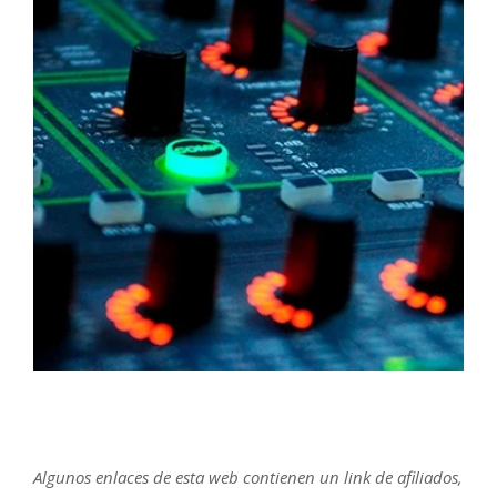
Algunos enlaces de esta web contienen un link de afiliados,