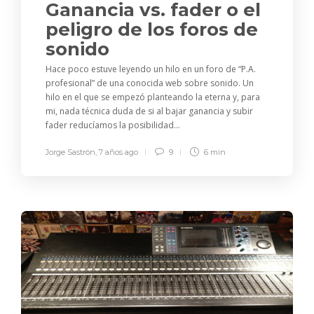
Ganancia vs. fader o el
peligro de los foros de
sonido
Hace poco estuve leyendo un hilo en un foro de “P.A.
profesional” de una conocida web sobre sonido. Un
hilo en el que se empezó planteando la eterna y, para
mi, nada técnica duda de si al bajar ganancia y subir
fader reducíamos la posibilidad...
Jorge Sastrón
,
7 años ago
9
6 min