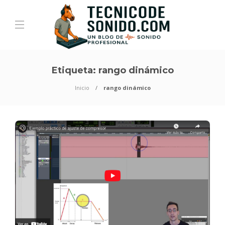
Etiqueta:
rango dinámico
Inicio
rango dinámico