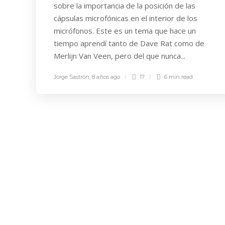
sobre la importancia de la posición de las
cápsulas microfónicas en el interior de los
micrófonos. Este es un tema que hace un
tiempo aprendí tanto de Dave Rat como de
Merlijn Van Veen, pero del que nunca...
Jorge Sastrón
,
8 años ago
17
6 min
read