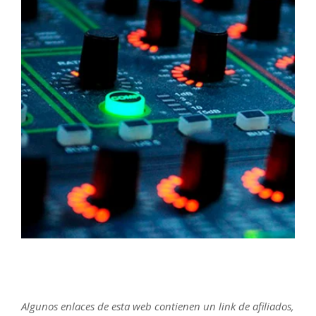
Algunos enlaces de esta web contienen un link de afiliados,