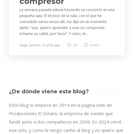
compresor
La semana pasada estuve haciendo un concierto en una
pequeña sala. El técnico de la sala, con el que he
coincidido varias veces allí, me dijo en un momento
dado: “oye, quiero aprender a usar un compresor,
échame un cable, por favor”. Y claro, te...
Jorge Sastrón
,
12 años ago
23
6 min
¿De dónde viene este blog?
Este blog lo empecé en 2014 en la página web de
Producciones El Sótano, la empresa de sonido que
fundé junto a dos compañeros en 2006. En 2024 cerré
ese ciclo, y como le tengo cariño al blog y no quiero que