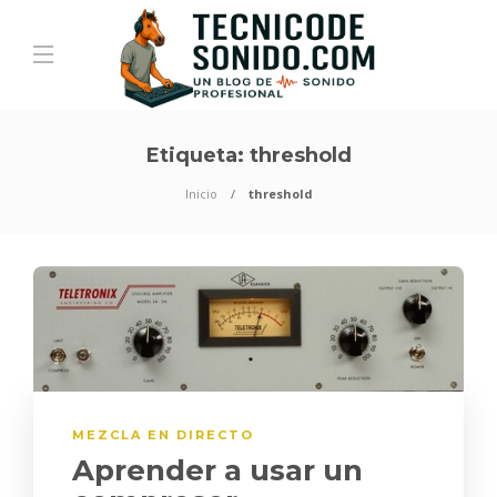
Etiqueta:
threshold
Inicio
threshold
MEZCLA EN DIRECTO
Aprender a usar un