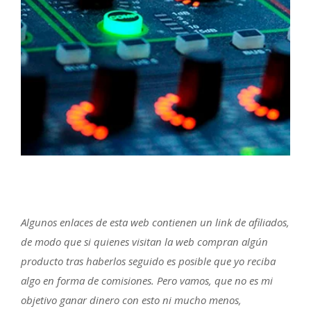
Algunos enlaces de esta web contienen un link de afiliados,
de modo que si quienes visitan la web compran algún
producto tras haberlos seguido es posible que yo reciba
algo en forma de comisiones. Pero vamos, que no es mi
objetivo ganar dinero con esto ni mucho menos,