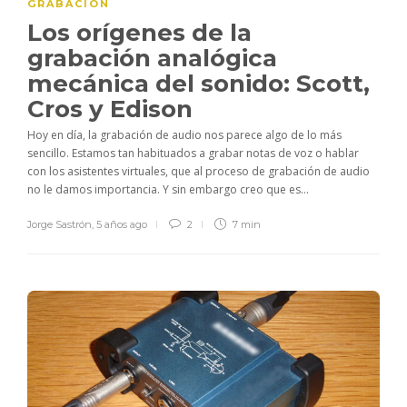
GRABACIÓN
Los orígenes de la
grabación analógica
mecánica del sonido: Scott,
Cros y Edison
Hoy en día, la grabación de audio nos parece algo de lo más
sencillo. Estamos tan habituados a grabar notas de voz o hablar
con los asistentes virtuales, que al proceso de grabación de audio
no le damos importancia. Y sin embargo creo que es...
Jorge Sastrón
,
5 años ago
2
7 min