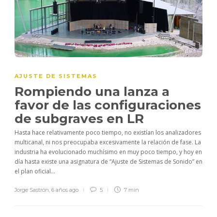
AJUSTE DE SISTEMAS
Rompiendo una lanza a
favor de las configuraciones
de subgraves en LR
Hasta hace relativamente poco tiempo, no existían los analizadores
multicanal, ni nos preocupaba excesivamente la relación de fase. La
industria ha evolucionado muchísimo en muy poco tiempo, y hoy en
día hasta existe una asignatura de “Ajuste de Sistemas de Sonido” en
el plan oficial...
Jorge Sastrón
,
6 años ago
5
7 min