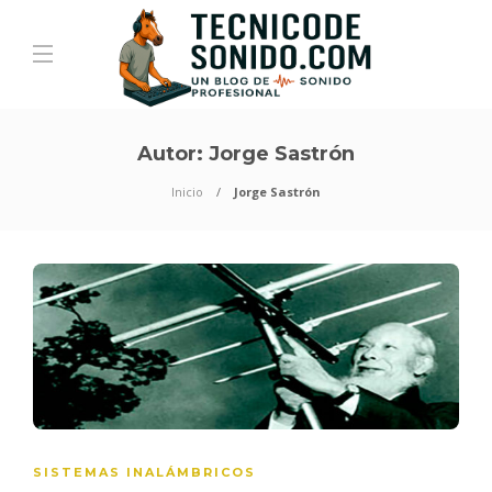
Autor:
Jorge Sastrón
Inicio
Jorge Sastrón
SISTEMAS INALÁMBRICOS