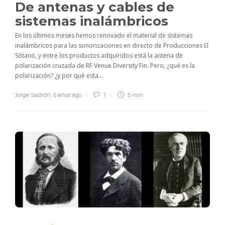
De antenas y cables de
sistemas inalámbricos
En los últimos meses hemos renovado el material de sistemas
inalámbricos para las sonorizaciones en directo de Producciones El
Sótano, y entre los productos adquiridos está la antena de
polarización cruzada de RF Venue Diversity Fin. Pero, ¿qué es la
polarización? ¿y por qué esta...
Jorge Sastrón
,
5 años ago
1
5 min