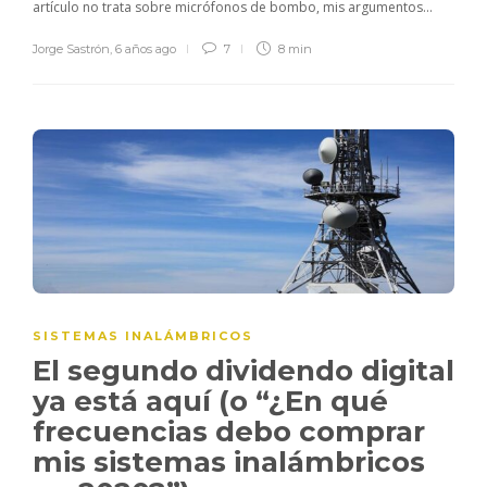
artículo no trata sobre micrófonos de bombo, mis argumentos...
Jorge Sastrón
,
6 años ago
7
8 min
SISTEMAS INALÁMBRICOS
El segundo dividendo digital
ya está aquí (o “¿En qué
frecuencias debo comprar
mis sistemas inalámbricos