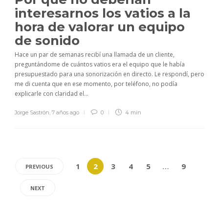
interesarnos los vatios a la
hora de valorar un equipo
de sonido
Hace un par de semanas recibí una llamada de un cliente,
preguntándome de cuántos vatios era el equipo que le había
presupuestado para una sonorización en directo. Le respondí, pero
me di cuenta que en ese momento, por teléfono, no podía
explicarle con claridad el...
Jorge Sastrón
,
7 años ago
0
4 min
1
2
3
4
5
…
9
PREVIOUS
NEXT