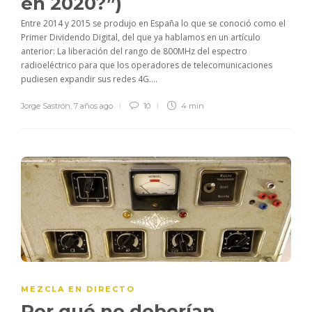
en 2020?”)
Entre 2014 y 2015 se produjo en España lo que se conoció como el
Primer Dividendo Digital, del que ya hablamos en un artículo
anterior: La liberación del rango de 800MHz del espectro
radioeléctrico para que los operadores de telecomunicaciones
pudiesen expandir sus redes 4G....
Jorge Sastrón
,
7 años ago
10
4 min
MEZCLA EN DIRECTO
Por qué no deberían