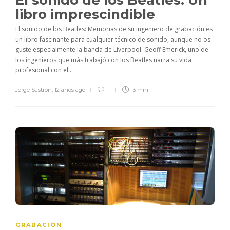
El sonido de los Beatles: Un
libro imprescindible
El sonido de los Beatles: Memorias de su ingeniero de grabación es
un libro fascinante para cualquier técnico de sonido, aunque no os
guste especialmente la banda de Liverpool. Geoff Emerick, uno de
los ingenieros que más trabajó con los Beatles narra su vida
profesional con el...
Jorge Sastrón
,
12 años ago
1
3 min
GRABACIÓN