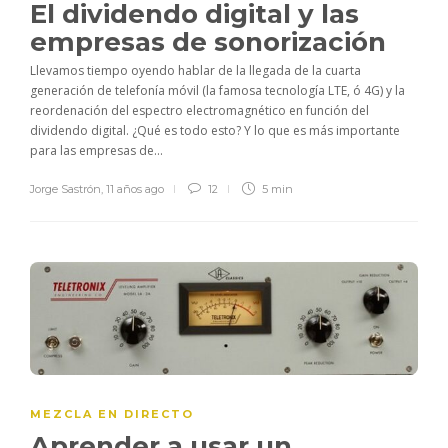
El dividendo digital y las
empresas de sonorización
Llevamos tiempo oyendo hablar de la llegada de la cuarta
generación de telefonía móvil (la famosa tecnología LTE, ó 4G) y la
reordenación del espectro electromagnético en función del
dividendo digital. ¿Qué es todo esto? Y lo que es más importante
para las empresas de...
Jorge Sastrón
,
11 años ago
12
5 min
MEZCLA EN DIRECTO
Aprender a usar un