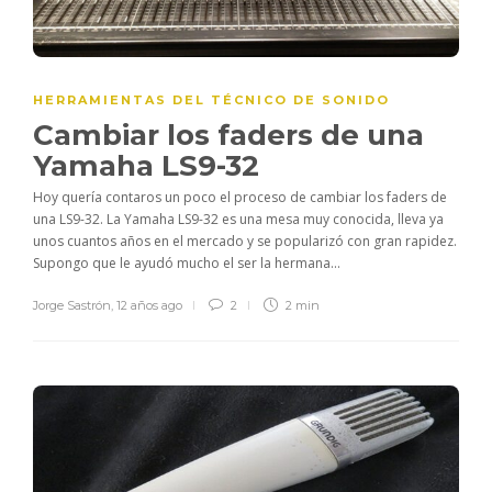
HERRAMIENTAS DEL TÉCNICO DE SONIDO
Cambiar los faders de una
Yamaha LS9-32
Hoy quería contaros un poco el proceso de cambiar los faders de
una LS9-32. La Yamaha LS9-32 es una mesa muy conocida, lleva ya
unos cuantos años en el mercado y se popularizó con gran rapidez.
Supongo que le ayudó mucho el ser la hermana...
Jorge Sastrón
,
12 años ago
2
2 min