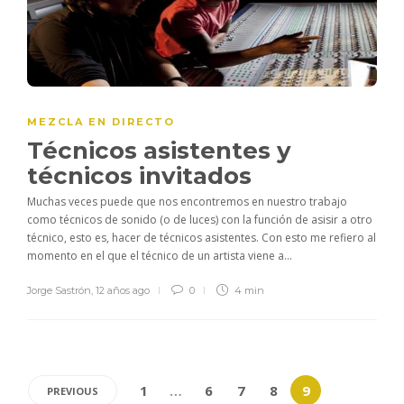
MEZCLA EN DIRECTO
Técnicos asistentes y
técnicos invitados
Muchas veces puede que nos encontremos en nuestro trabajo
como técnicos de sonido (o de luces) con la función de asisir a otro
técnico, esto es, hacer de técnicos asistentes. Con esto me refiero al
momento en el que el técnico de un artista viene a...
Jorge Sastrón
,
12 años ago
0
4 min
1
…
6
7
8
9
PREVIOUS