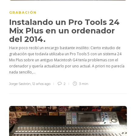
GRABACIÓN
Instalando un Pro Tools 24
Mix Plus en un ordenador
del 2014.
Hace poco recibí un encargo bastante insólito: Cierto estudio de
grabación que todavía utilizaba un Pro Tools 5 con un sistema 24
Mix Plus sobre un antiguo Macintosh G4 tenía problemas con el
ordenador y quería actualizarlo por uno actual. A priori no parecía
nada sencillo,...
Jorge Sastrón
,
12 años ago
2
3 min