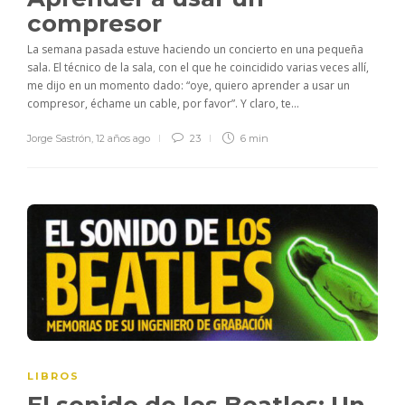
compresor
La semana pasada estuve haciendo un concierto en una pequeña
sala. El técnico de la sala, con el que he coincidido varias veces allí,
me dijo en un momento dado: “oye, quiero aprender a usar un
compresor, échame un cable, por favor”. Y claro, te...
Jorge Sastrón
,
12 años ago
23
6 min
LIBROS