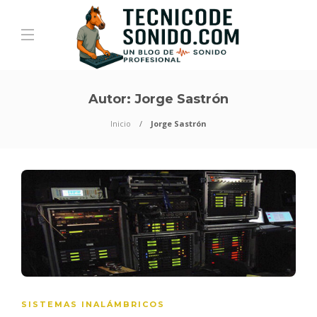
Autor:
Jorge Sastrón
Inicio
Jorge Sastrón
SISTEMAS INALÁMBRICOS