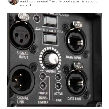
sonido profesional.
The only good system is a sound
system!