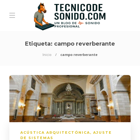
Etiqueta:
campo reverberante
Inicio
campo reverberante
ACÚSTICA ARQUITECTÓNICA
,
AJUSTE
DE SISTEMAS