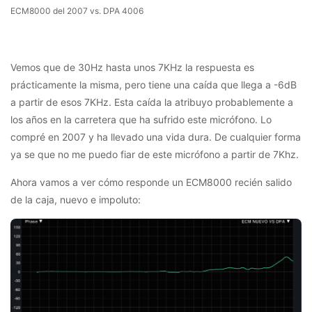
ECM8000 del 2007 vs. DPA 4006
Vemos que de 30Hz hasta unos 7KHz la respuesta es
prácticamente la misma, pero tiene una caída que llega a -6dB
a partir de esos 7KHz. Esta caída la atribuyo probablemente a
los años en la carretera que ha sufrido este micrófono. Lo
compré en 2007 y ha llevado una vida dura. De cualquier forma
ya se que no me puedo fiar de este micrófono a partir de 7Khz.
Ahora vamos a ver cómo responde un ECM8000 recién salido
de la caja, nuevo e impoluto: