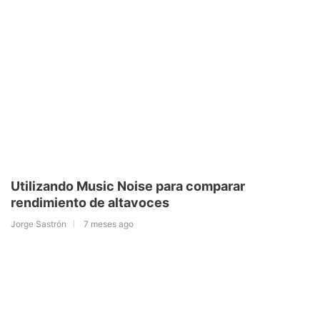
Utilizando Music Noise para comparar
rendimiento de altavoces
Jorge Sastrón
7 meses ago