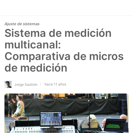
Ajuste de sistemas
Sistema de medición
multicanal:
Comparativa de micros
de medición
hace 11 años
Jorge Sastrón