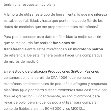
tenían una respuesta muy plana.
A la hora de utilizar este tipo de herramienta, lo que me interesa
es saber su fiabilidad: ¿hasta qué punto me puedo fiar de los
datos de medición que me proporcionen esos micrófonos?
Para poder conocer este dato de fiabilidad la mejor solución
que se me ocurrió fue realizar
funciones de
transferencia
entre estos micrófonos y un
micrófono patrón
de referencia. De esta manera podría hacer una comparativa
de micros de medición.
En el
estudio de grabación Producciones Sin/Con Pasiones
contamos con una pareja de DPA 4006, que son unos
micrófonos omdireccionales de pequeño diafragma y respuesta
planísima (
que por cierto suenan tremendos para casi cualquier
tipo de grabación
). Evidentemente, no son micrófonos para
llevar de bolo, pero si que los podía utilizar para comparar
cómo de fiables eran mis ECM8000 y los MK012…