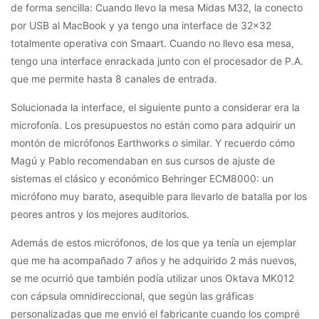
de forma sencilla: Cuando llevo la mesa Midas M32, la conecto
por USB al MacBook y ya tengo una interface de 32×32
totalmente operativa con Smaart. Cuando no llevo esa mesa,
tengo una interface enrackada junto con el procesador de P.A.
que me permite hasta 8 canales de entrada.
Solucionada la interface, el siguiente punto a considerar era la
microfonía. Los presupuestos no están como para adquirir un
montón de micrófonos Earthworks o similar. Y recuerdo cómo
Magú y Pablo recomendaban en sus cursos de ajuste de
sistemas el clásico y económico Behringer ECM8000: un
micrófono muy barato, asequible para llevarlo de batalla por los
peores antros y los mejores auditorios.
Además de estos micrófonos, de los que ya tenía un ejemplar
que me ha acompañado 7 años y he adquirido 2 más nuevos,
se me ocurrió que también podía utilizar unos Oktava MK012
con cápsula omnidireccional, que según las gráficas
personalizadas que me envió el fabricante cuando los compré