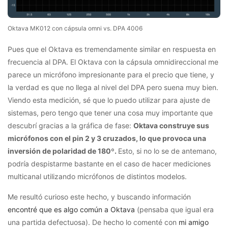
Oktava MK012 con cápsula omni vs. DPA 4006
Pues que el Oktava es tremendamente similar en respuesta en
frecuencia al DPA. El Oktava con la cápsula omnidireccional me
parece un micrófono impresionante para el precio que tiene, y
la verdad es que no llega al nivel del DPA pero suena muy bien.
Viendo esta medición, sé que lo puedo utilizar para ajuste de
sistemas, pero tengo que tener una cosa muy importante que
descubrí gracias a la gráfica de fase:
Oktava construye sus
micrófonos con el pin 2 y 3 cruzados, lo que provoca una
inversión de polaridad de 180º.
Esto, si no lo se de antemano,
podría despistarme bastante en el caso de hacer mediciones
multicanal utilizando micrófonos de distintos modelos.
Me resultó curioso este hecho, y buscando información
encontré que es algo común a Oktava
(pensaba que igual era
una partida defectuosa). De hecho lo comenté con
mi amigo