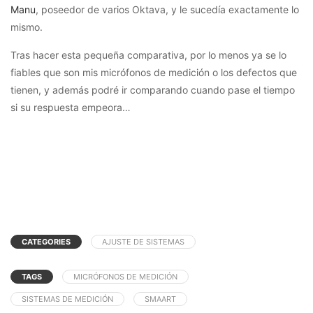
Manu
, poseedor de varios Oktava, y le sucedía exactamente lo
mismo.
Tras hacer esta pequeña comparativa, por lo menos ya se lo
fiables que son mis micrófonos de medición o los defectos que
tienen, y además podré ir comparando cuando pase el tiempo
si su respuesta empeora…
CATEGORIES
AJUSTE DE SISTEMAS
TAGS
MICRÓFONOS DE MEDICIÓN
SISTEMAS DE MEDICIÓN
SMAART