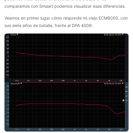
comparamos con Smaart podemos visualizar esas diferencias.
Veamos en primer lugar cómo responde mi viejo ECM8000, con
sus siete años de batalla, frente al DPA 4006: