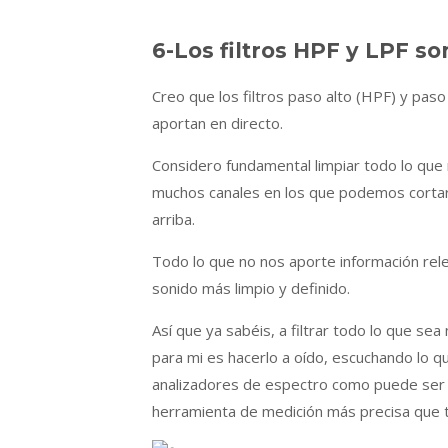
6-Los filtros HPF y LPF s
Creo que los filtros paso alto (HPF) y pas
aportan en directo.
Considero fundamental limpiar todo lo qu
muchos canales en los que podemos cortar
arriba.
Todo lo que no nos aporte información rele
sonido más limpio y definido.
Así que ya sabéis, a filtrar todo lo que se
para mi es hacerlo a oído, escuchando lo 
analizadores de espectro como puede ser Sm
herramienta de medición más precisa que t