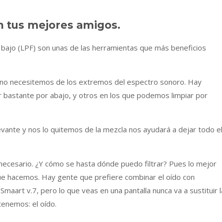
on tus mejores amigos.
o bajo (LPF) son unas de las herramientas que más beneficios
e no necesitemos de los extremos del espectro sonoro. Hay
 bastante por abajo, y otros en los que podemos limpiar por
vante y nos lo quitemos de la mezcla nos ayudará a dejar todo e
a necesario. ¿Y cómo se hasta dónde puedo filtrar? Pues lo mejor
que hacemos. Hay gente que prefiere combinar el oído con
aart v.7, pero lo que veas en una pantalla nunca va a sustituir l
enemos: el oído.