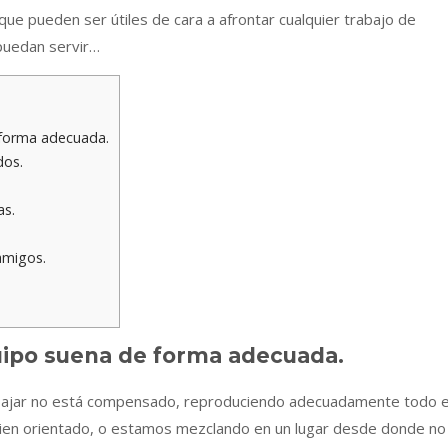
ue pueden ser útiles de cara a afrontar cualquier trabajo de
puedan servir…
 forma adecuada.
dos.
as.
amigos.
quipo suena de forma adecuada.
rabajar no está compensado, reproduciendo adecuadamente todo e
bien orientado, o estamos mezclando en un lugar desde donde no