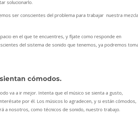
r solucionarlo.
bemos ser conscientes del problema para trabajar nuestra mezcl
espacio en el que te encuentres, y fíjate como responde en
nscientes del sistema de sonido que tenemos, ya podremos tom
 sientan cómodos.
odo va a ir mejor. Intenta que el músico se sienta a gusto,
nterésate por él. Los músicos lo agradecen, y si están cómodos,
ará a nosotros, como técnicos de sonido, nuestro trabajo.