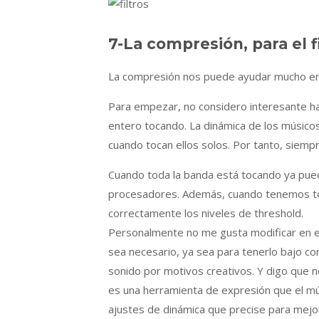
7-La compresión, para el f
La compresión nos puede ayudar mucho en 
Para empezar, no considero interesante ha
entero tocando. La dinámica de los músicos
cuando tocan ellos solos. Por tanto, siempr
Cuando toda la banda está tocando ya pue
procesadores. Además, cuando tenemos to
correctamente los niveles de threshold.
Personalmente no me gusta modificar en e
sea necesario, ya sea para tenerlo bajo co
sonido por motivos creativos. Y digo que 
es una herramienta de expresión que el músi
ajustes de dinámica que precise para mejor