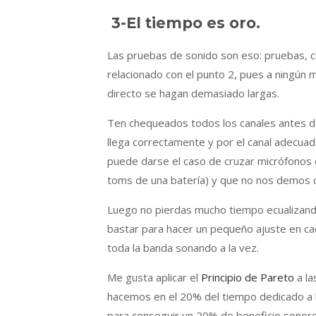
3-El tiempo es oro.
Las pruebas de sonido son eso: pruebas, c
relacionado con el punto 2, pues a ningún 
directo se hagan demasiado largas.
Ten chequeados todos los canales antes de
llega correctamente y por el canal adecu
puede darse el caso de cruzar micrófonos 
toms de una batería) y que no nos demos cu
Luego no pierdas mucho tiempo ecualizand
bastar para hacer un pequeño ajuste en ca
toda la banda sonando a la vez.
Me gusta aplicar el
Principio de Pareto
a la
hacemos en el 20% del tiempo dedicado a l
para conseguir un 20% de beneficio sonoro,