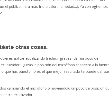
gue el público, hará más frío o calor, humedad…). Ya corregiremos
o.
téate otras cosas.
uieres aplicar ecualizando (reducir graves, dar un poco de
ecualizador. Quizás la posición del micrófono respecto a la fuent
ono que has puesto no es el que mejor resultado te puede dar pa
os cambiando el micrófono o moviéndolo un poco de posición q
nuestro ecualizador.