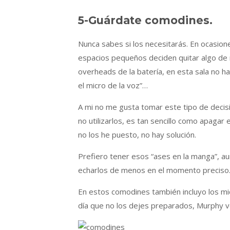
5-Guárdate comodines.
Nunca sabes si los necesitarás. En ocasion
espacios pequeños deciden quitar algo de 
overheads de la batería, en esta sala no ha
el micro de la voz”…
A mi no me gusta tomar este tipo de decis
no utilizarlos, es tan sencillo como apagar 
no los he puesto, no hay solución.
Prefiero tener esos “ases en la manga”, aun
echarlos de menos en el momento preciso
En estos comodines también incluyo los mi
día que no los dejes preparados, Murphy ve