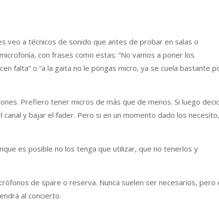
es veo a técnicos de sonido que antes de probar en salas o
microfonía, con frases como estas: “No vamos a poner los
cen falta” o “a la gaita no le pongas micro, ya se cuela bastante p
iones. Prefiero tener micros de más que de menos. Si luego deci
el canal y bajar el fader. Pero si en un momento dado los necesito,
que es posible no los tenga que utilizar, que no tenerlos y
.
crófonos de spare o reserva. Nunca suelen ser necesarios, pero 
ndrá al concierto.