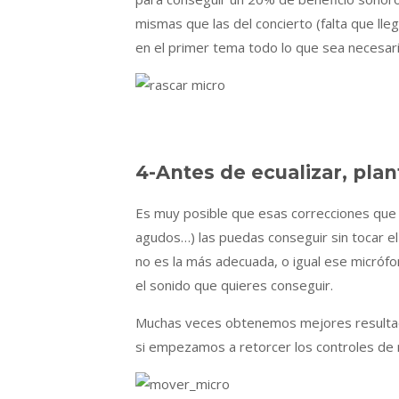
mismas que las del concierto (falta que lle
en el primer tema todo lo que sea necesari
4-Antes de ecualizar, plan
Es muy posible que esas correcciones que q
agudos…) las puedas conseguir sin tocar el 
no es la más adecuada, o igual ese micróf
el sonido que quieres conseguir.
Muchas veces obtenemos mejores resultad
si empezamos a retorcer los controles de 