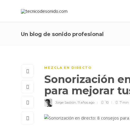
Un blog de sonido profesional
MEZCLA EN DIRECTO
Sonorización en
para mejorar t
Jorge Sastrón
,
11 años ago
10
7 min