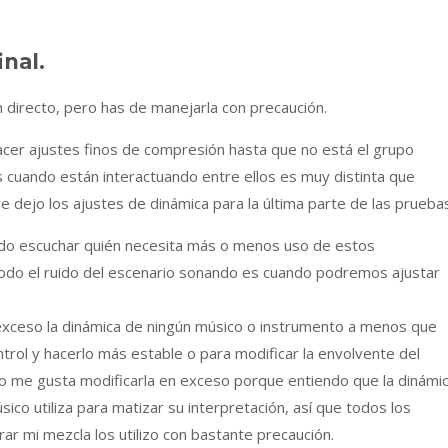
inal.
directo, pero has de manejarla con precaución.
cer ajustes finos de compresión hasta que no está el grupo
 cuando están interactuando entre ellos es muy distinta que
e dejo los ajustes de dinámica para la última parte de las prueba
do escuchar quién necesita más o menos uso de estos
do el ruido del escenario sonando es cuando podremos ajustar
xceso la dinámica de ningún músico o instrumento a menos que
ntrol y hacerlo más estable o para modificar la envolvente del
no me gusta modificarla en exceso porque entiendo que la dinámi
co utiliza para matizar su interpretación, así que todos los
ar mi mezcla los utilizo con bastante precaución.